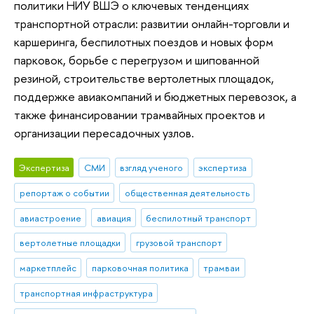
политики НИУ ВШЭ о ключевых тенденциях
транспортной отрасли: развитии онлайн-торговли и
каршеринга, беспилотных поездов и новых форм
парковок, борьбе с перегрузом и шипованной
резиной, строительстве вертолетных площадок,
поддержке авиакомпаний и бюджетных перевозок, а
также финансировании трамвайных проектов и
организации пересадочных узлов.
Экспертиза
СМИ
взгляд ученого
экспертиза
репортаж о событии
общественная деятельность
авиастроение
авиация
беспилотный транспорт
вертолетные площадки
грузовой транспорт
маркетплейс
парковочная политика
трамваи
транспортная инфраструктура