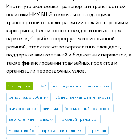
Института экономики транспорта и транспортной
политики НИУ ВШЭ о ключевых тенденциях
транспортной отрасли: развитии онлайн-торговли и
каршеринга, беспилотных поездов и новых форм
парковок, борьбе с перегрузом и шипованной
резиной, строительстве вертолетных площадок,
поддержке авиакомпаний и бюджетных перевозок, а
также финансировании трамвайных проектов и
организации пересадочных узлов.
Экспертиза
СМИ
взгляд ученого
экспертиза
репортаж о событии
общественная деятельность
авиастроение
авиация
беспилотный транспорт
вертолетные площадки
грузовой транспорт
маркетплейс
парковочная политика
трамваи