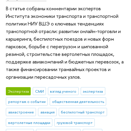
В статье собраны комментарии экспертов
Института экономики транспорта и транспортной
политики НИУ ВШЭ о ключевых тенденциях
транспортной отрасли: развитии онлайн-торговли и
каршеринга, беспилотных поездов и новых форм
парковок, борьбе с перегрузом и шипованной
резиной, строительстве вертолетных площадок,
поддержке авиакомпаний и бюджетных перевозок, а
также финансировании трамвайных проектов и
организации пересадочных узлов.
Экспертиза
СМИ
взгляд ученого
экспертиза
репортаж о событии
общественная деятельность
авиастроение
авиация
беспилотный транспорт
вертолетные площадки
грузовой транспорт