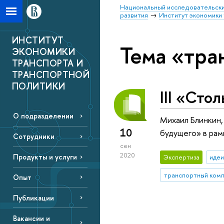
Национальный исследовательски
развития
Институт экономики 
ИНСТИТУТ
Тема «тра
ЭКОНОМИКИ
ТРАНСПОРТА И
ТРАНСПОРТНОЙ
ПОЛИТИКИ
III «Сто
О подразделении
Михаил Блинкин
10
будущего» в рам
Сотрудники
сен
2020
Продукты и услуги
Экспертиза
идеи
транспортный комп
Опыт
Публикации
Вакансии и