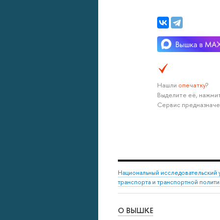
Нашли
опечатку
?
Выделите её, нажмит
Сервис предназначе
Национальный исследовательский 
транспорта и транспортной полити
О ВЫШКЕ