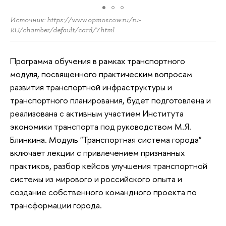
Источник: https://www.opmoscow.ru/ru-
RU/chamber/default/card/7.html
Программа обучения в рамках транспортного
модуля, посвященного практическим вопросам
развития транспортной инфраструктуры и
транспортного планирования, будет подготовлена и
реализована с активным участием Института
экономики транспорта под руководством М.Я.
Блинкина. Модуль "Транспортная система города"
включает лекции с привлечением признанных
практиков, разбор кейсов улучшения транспортной
системы из мирового и российского опыта и
создание собственного командного проекта по
трансформации города.