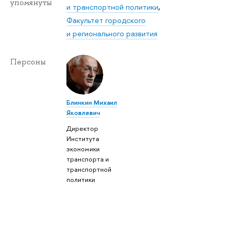
упомянуты
и транспортной политики
,
Факультет городского
и регионального развития
Персоны
Блинкин Михаил
Яковлевич
Директор
Института
экономики
транспорта и
транспортной
политики