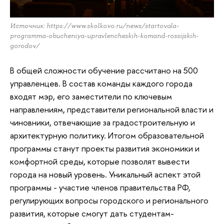
Источник: https://www.skolkovo.ru/news/startovala-
programma-obucheniya-upravlencheskih-komand-rossijskih-
gorodov/
В общей сложности обучение рассчитано на 500
управленцев. В состав команды каждого города
входят мэр, его заместители по ключевым
направлениям, представители региональной власти и
чиновники, отвечающие за градостроительную и
архитектурную политику. Итогом образовательной
программы станут проекты развития экономики и
комфортной среды, которые позволят вывести
города на новый уровень. Уникальный аспект этой
программы - участие членов правительства РФ,
регулирующих вопросы городского и регионального
развития, которые смогут дать студентам-