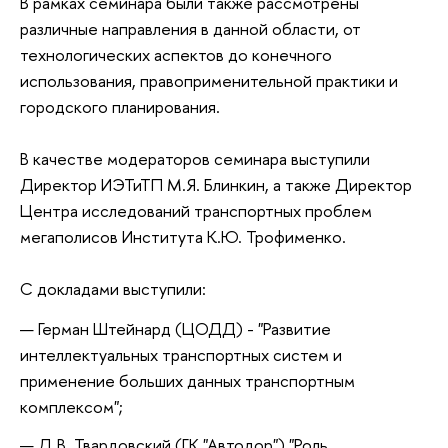
В рамках семинара были также рассмотрены
различные направления в данной области, от
технологических аспектов до конечного
использования, правоприменительной практики и
городского планирования.
В качестве модераторов семинара выступили
Директор ИЭТиТП М.Я. Блинкин, а также Директор
Центра исследований транспортных проблем
мегаполисов Института К.Ю. Трофименко.
С докладами выступили:
Герман Штейнард (ЦОДД) - "Развитие
интеллектуальных транспортных систем и
применение больших данных транспортным
комплексом";
Д.В. Твардовский (ГК "Автодор") "Роль