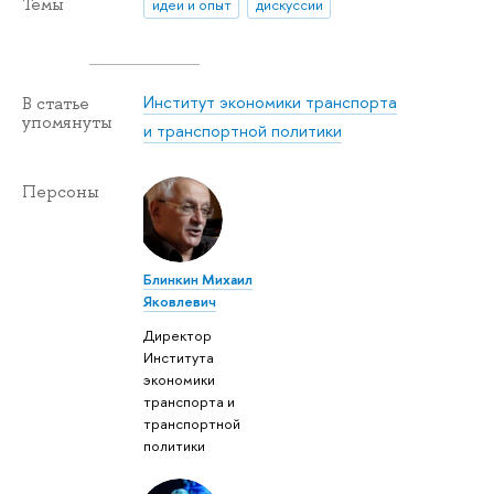
Темы
идеи и опыт
дискуссии
Институт экономики транспорта
В статье
упомянуты
и транспортной политики
Персоны
Блинкин Михаил
Яковлевич
Директор
Института
экономики
транспорта и
транспортной
политики