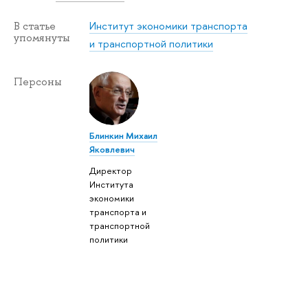
Институт экономики транспорта
В статье
упомянуты
и транспортной политики
Персоны
Блинкин Михаил
Яковлевич
Директор
Института
экономики
транспорта и
транспортной
политики