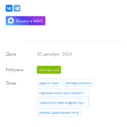
30 декабря 2019
Дата
Рубрики
Экспертиза
Темы
идеи и опыт
взгляд ученого
парковочное пространство
транспортная инфраструктура
улично-дорожная сеть