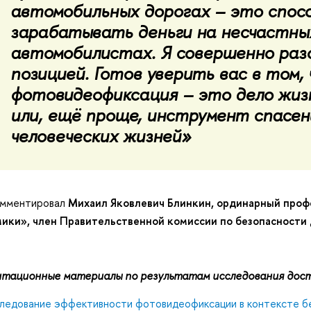
автомобильных дорогах – это спос
зарабатывать деньги на несчастны
автомобилистах. Я совершенно раз
позицией. Готов уверить вас в том,
фотовидеофиксация – это дело жиз
или, ещё проще, инструмент спасен
человеческих жизней»
омментировал
Михаил Яковлевич Блинкин, ординарный про
ики», член Правительственной комиссии по безопасности
тационные материалы по результатам исследования дост
ледование эффективности фотовидеофиксации в контексте б