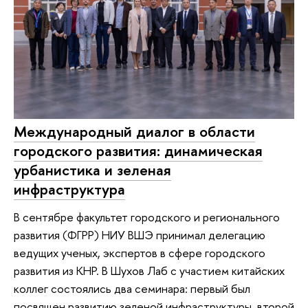
Международный диалог в области
городского развития: динамическая
урбанистика и зеленая
инфраструктура
В сентябре факультет городского и регионального
развития (ФГРР) НИУ ВШЭ принимал делегацию
ведущих ученых, экспертов в сфере городского
развития из КНР. В Шухов Лаб с участием китайских
коллег состоялись два семинара: первый был
посвящен развитию зеленой инфраструктуры, второй