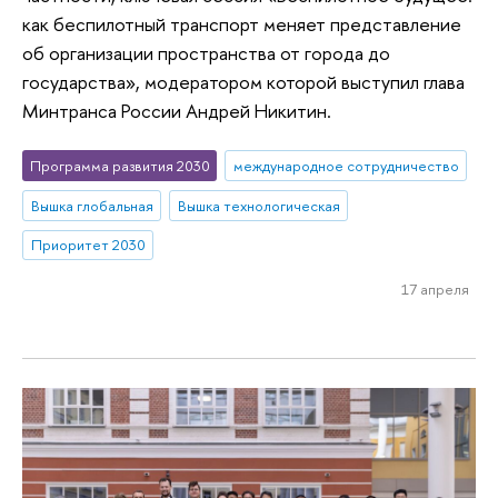
как беспилотный транспорт меняет представление
об организации пространства от города до
государства», модератором которой выступил глава
Минтранса России Андрей Никитин.
Программа развития 2030
международное сотрудничество
Вышка глобальная
Вышка технологическая
Приоритет 2030
17 апреля