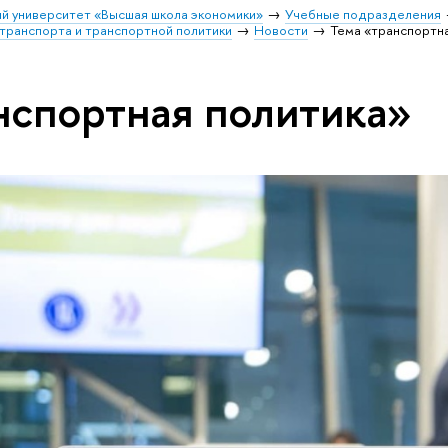
й университет «Высшая школа экономики»
Учебные подразделения
транспорта и транспортной политики
Новости
Тема «транспортн
нспортная политика»