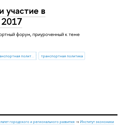
 участие в
 2017
ортный форум, приуроченный к теме
государственная транспортная политика
транспортная политика
льтет городского и регионального развития
→
Институт экономики