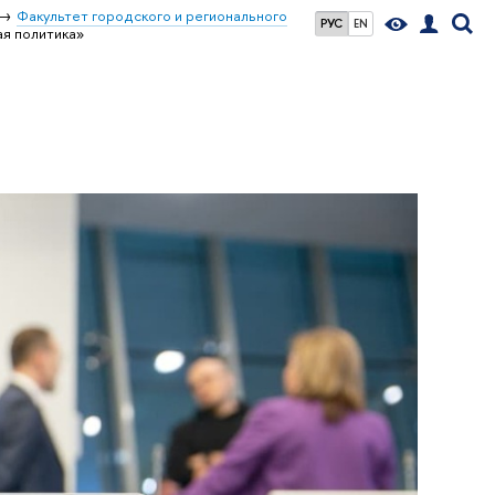
Факультет городского и регионального
РУС
EN
ая политика»