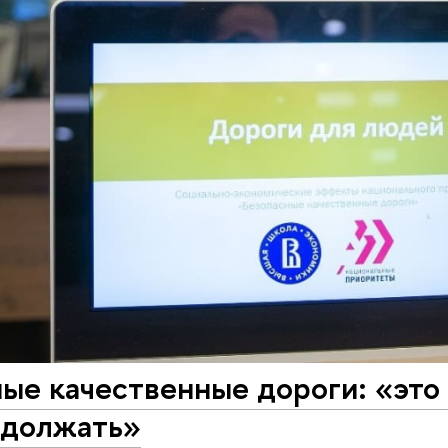
ые качественные дороги: «это
одолжать»