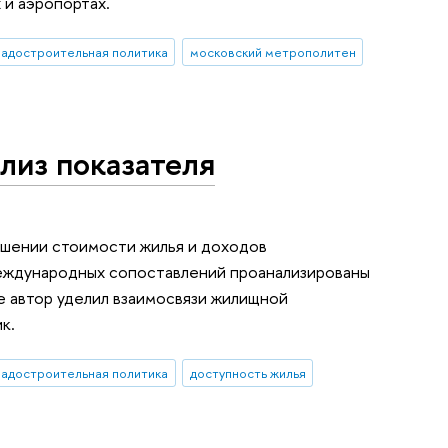
 и аэропортах.
радостроительная политика
московский метрополитен
лиз показателя
ошении стоимости жилья и доходов
международных сопоставлений проанализированы
 автор уделил взаимосвязи жилищной
к.
радостроительная политика
доступность жилья