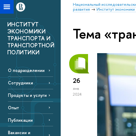
Национальный исследовательски
развития
Институт экономики 
ИНСТИТУТ
Тема «тра
ЭКОНОМИКИ
ТРАНСПОРТА И
ТРАНСПОРТНОЙ
ПОЛИТИКИ
О подразделении
26
Сотрудники
янв
2024
Продукты и услуги
Опыт
Публикации
Вакансии и