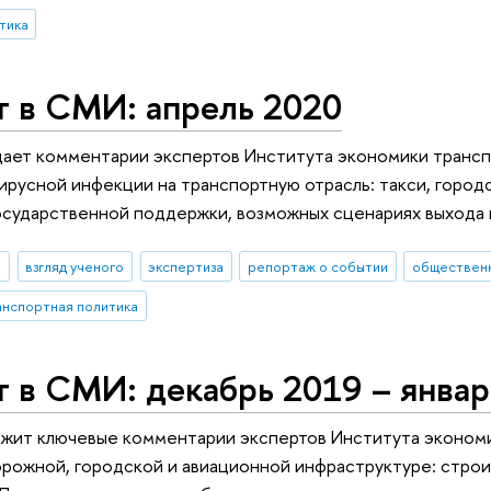
тика
т в СМИ: апрель 2020
ает комментарии экспертов Института экономики трансп
ирусной инфекции на транспортную отрасль: такси, городс
осударственной поддержки, возможных сценариях выхода 
И
взгляд ученого
экспертиза
репортаж о событии
общественн
анспортная политика
 в СМИ: декабрь 2019 – январ
жит ключевые комментарии экспертов Института экономи
ожной, городской и авиационной инфраструктуре: строи