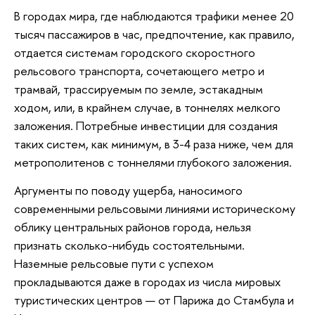
В городах мира, где наблюдаются трафики менее 20
тысяч пассажиров в час, предпочтение, как правило,
отдается системам городского скоростного
рельсового транспорта, сочетающего метро и
трамвай, трассируемым по земле, эстакадным
ходом, или, в крайнем случае, в тоннелях мелкого
заложения. Потребные инвестиции для создания
таких систем, как минимум, в 3-4 раза ниже, чем для
метрополитенов с тоннелями глубокого заложения.
Аргументы по поводу ущерба, наносимого
современными рельсовыми линиями историческому
облику центральных районов города, нельзя
признать сколько-нибудь состоятельными.
Наземные рельсовые пути с успехом
прокладываются даже в городах из числа мировых
туристических центров — от Парижа до Стамбула и