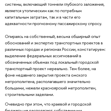
системы, включающий тоннели глубокого заложения,
является утопическим как по потребным
капитальным затратам, так и в части его
адекватности прогнозному пассажирскому спросу.
Опираясь на собственный, весьма обширный опыт
обоснований и экспертиз транспортных проектов в
различных городах и регионах России, констатируем:
выделение федеральных ассигнований в
обозначенных объемах под локальный городской
транспортный проект нереально. Тем более, на
фоне недавнего закрытия проекта омского
метрополитена, располагавшего значительно
большими, нежели красноярский метрополитен,
строительными заделами.
Очевидно при этом, что краевой и городской
бюджеты не располагают собственными