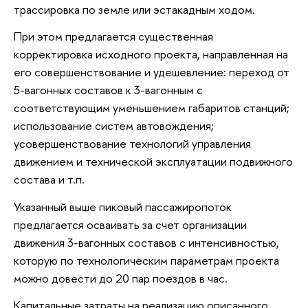
трассировка по земле или эстакадным ходом.
При этом предлагается существенная
корректировка исходного проекта, направленная на
его совершенствование и удешевление: переход от
5-вагонных составов к 3-вагонным с
соответствующим уменьшением габаритов станций;
использование систем автовождения;
усовершенствование технологий управления
движением и технической эксплуатации подвижного
состава и т.п.
Указанный выше пиковый пассажиропоток
предлагается осваивать за счет организации
движения 3-вагонных составов с интенсивностью,
которую по технологическим параметрам проекта
можно довести до 20 пар поездов в час.
Капитальные затраты на реализацию описанного