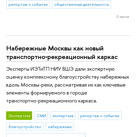
репортаж о событии
общественная деятельность
5 июня
Набережные Москвы как новый
транспортно‑рекреационный каркас
Эксперты ИЭТиТП НИУ ВШЭ дали экспертную
оценку комплексному благоустройству набережных
вдоль Москвы-реки, рассматривая их как ключевые
элементы формируемого в городе
транспортно‑рекреационного каркаса.
Экспертиза
СМИ
экспертиза
репортаж о событии
благоустройство
набережные