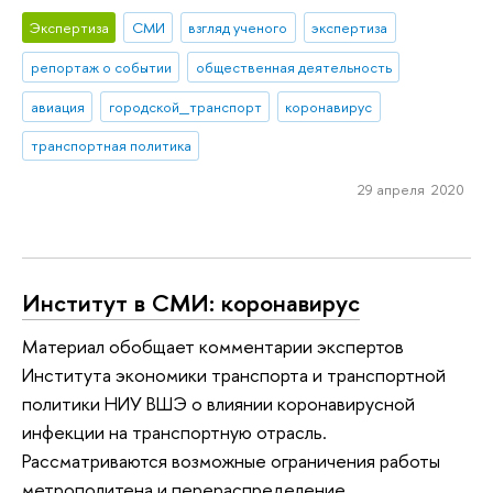
Экспертиза
СМИ
взгляд ученого
экспертиза
репортаж о событии
общественная деятельность
авиация
городской_транспорт
коронавирус
транспортная политика
29 апреля 2020
Институт в СМИ: коронавирус
Материал обобщает комментарии экспертов
Института экономики транспорта и транспортной
политики НИУ ВШЭ о влиянии коронавирусной
инфекции на транспортную отрасль.
Рассматриваются возможные ограничения работы
метрополитена и перераспределение