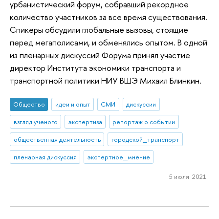
урбанистический форум, собравший рекордное
количество участников за все время существования.
Спикеры обсудили глобальные вызовы, стоящие
перед мегаполисами, и обменялись опытом. В одной
из пленарных дискуссий Форума принял участие
директор Института экономики транспорта и
транспортной политики НИУ ВШЭ Михаил Блинкин.
Общество
идеи и опыт
СМИ
дискуссии
взгляд ученого
экспертиза
репортаж о событии
общественная деятельность
городской_транспорт
пленарная дискуссия
экспертное_мнение
5 июля 2021