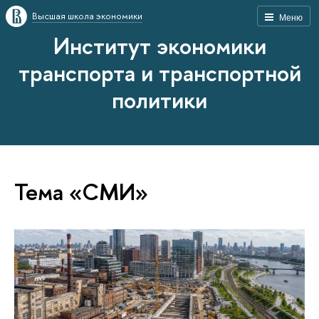
Высшая школа экономики
Меню
Институт экономики
транспорта и транспортной
политики
Тема «СМИ»