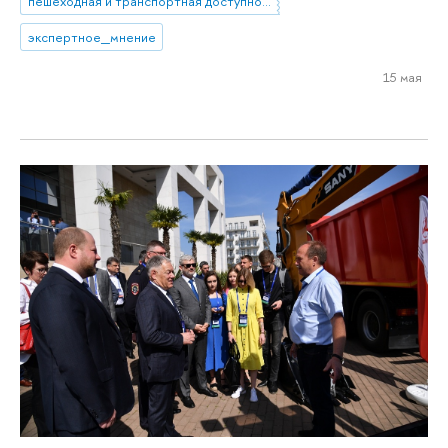
пешеходная и транспортная доступность
экспертное_мнение
15 мая