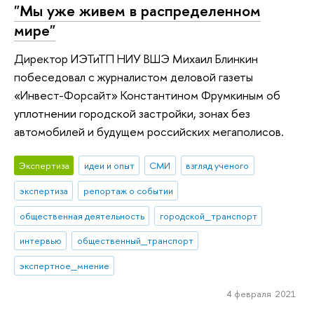
"Мы уже живем в распределенном
мире"
Директор ИЭТиТП НИУ ВШЭ Михаил Блинкин
побеседовал с журналистом деловой газеты
«Инвест-Форсайт» Константином Фрумкиным об
уплотнении городской застройки, зонах без
автомобилей и будущем российских мегаполисов.
Экспертиза
идеи и опыт
СМИ
взгляд ученого
экспертиза
репортаж о событии
общественная деятельность
городской_транспорт
интервью
общественный_транспорт
экспертное_мнение
4 февраля 2021