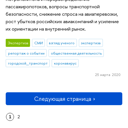
пассажиропотоков, вопросы транспортной
безопасности, снижение спроса на авиаперевозки,
рост убытков российских авиакомпаний и усиление
их ориентации на внутренний рынок.
Экспертиза
СМИ
взгляд ученого
экспертиза
репортаж о событии
общественная деятельность
городской_транспорт
коронавирус
25 марта 2020
Следующая страница
1
2