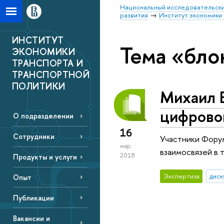
Национальный исследовательски
развития
Институт экономики 
ИНСТИТУТ
Тема «бло
ЭКОНОМИКИ
ТРАНСПОРТА И
ТРАНСПОРТНОЙ
ПОЛИТИКИ
Михаил 
цифровой
О подразделении
16
Сотрудники
Участники Форум
мар
взаимосвязей в 
2018
Продукты и услуги
Экспертиза
диск
Опыт
Публикации
Вакансии и