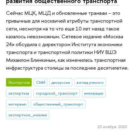
развития общественного транспорта"
Сейчас МЦК, МЦД и обновленные трамваи – это
привычные для москвичей атрибуты транспортной
сети, несмотря на то что еще 10 лет назад такое
казалось невозможным. Сетевое издание «Москва
24» обсудила с директором Института экономики
транспорта и транспортной политики НИУ ВШЭ
Михаилом Блинкиным, как изменилась транспортная
инфраструктура столицы за последнее десятилетие.
Экспертиза
СМИ
дискуссии
взгляд ученого
экспертиза
городской_транспорт
инновации
интервью
общественный_транспорт
экспертное_мнение
23 ноября 2020