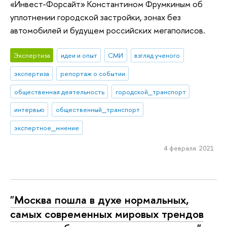
«Инвест-Форсайт» Константином Фрумкиным об
уплотнении городской застройки, зонах без
автомобилей и будущем российских мегаполисов.
Экспертиза
идеи и опыт
СМИ
взгляд ученого
экспертиза
репортаж о событии
общественная деятельность
городской_транспорт
интервью
общественный_транспорт
экспертное_мнение
4 февраля 2021
"Москва пошла в духе нормальных,
самых современных мировых трендов