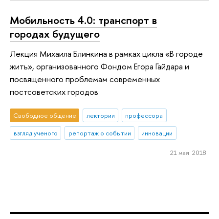
Мобильность 4.0: транспорт в
городах будущего
Лекция Михаила Блинкина в рамках цикла «В городе
жить», организованного Фондом Егора Гайдара и
посвященного проблемам современных
постсоветских городов
Свободное общение
лектории
профессора
взгляд ученого
репортаж о событии
инновации
21 мая 2018