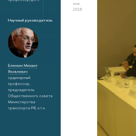
ноя
2018
Научный руководитель
Блинкин Михаил
Яковлевич
ординарный
профессор,
председатель
Общественного совета
Министерства
транспорта РФ, к.т.н.