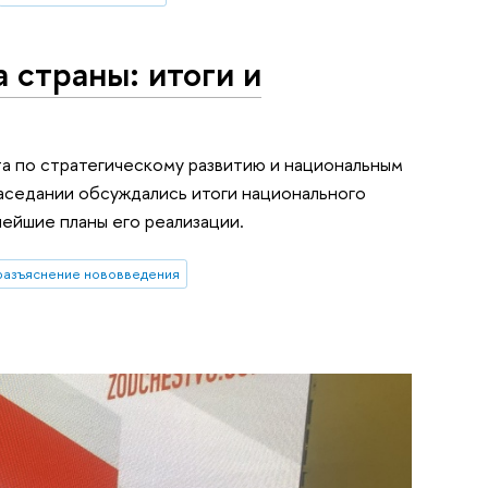
 страны: итоги и
та по стратегическому развитию и национальным
аседании обсуждались итоги национального
нейшие планы его реализации.
разъяснение нововведения