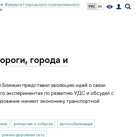
Факультет городского и регионального
РУС
EN
а»
ороги, города и
Блинкин представил эволюцию идей о связи
ого эксперимента» по развитию УДС и обсудил с
разование меняют экономику транспортной
тиза
репортаж о событии
автомобилизация
улично-дорожная сеть