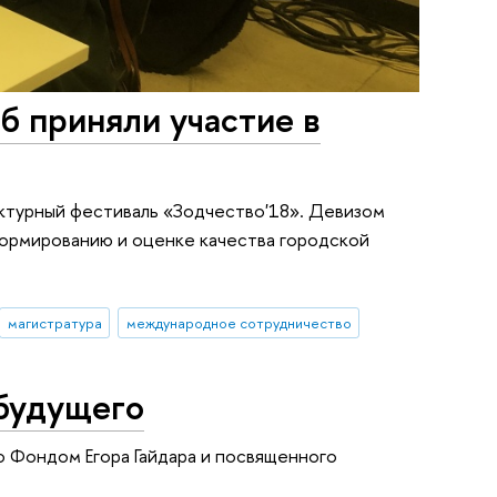
 приняли участие в
ктурный фестиваль «Зодчество'18». Девизом
ормированию и оценке качества городской
магистратура
международное сотрудничество
 будущего
о Фондом Егора Гайдара и посвященного