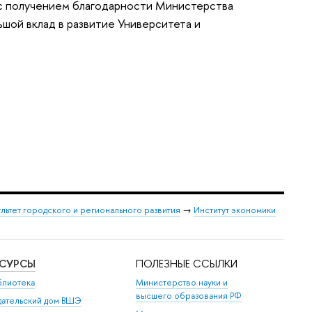
 с получением благодарности Министерства
шой вклад в развитие Университета и
льтет городского и регионального развития
→
Институт экономики
ЕСУРСЫ
ПОЛЕЗНЫЕ ССЫЛКИ
блиотека
Министерство науки и
высшего образования РФ
дательский дом ВШЭ