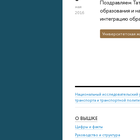
Поздравляем Тат
мая
образования и н
2016
интеграцию обра
Университетская ж
Национальный исследовательский 
транспорта и транспортной полити
О ВЫШКЕ
Цифры и факты
Руководство и структура