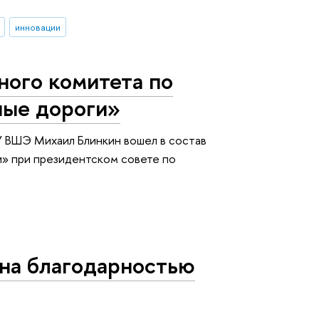
инновации
ного комитета по
ные дороги»
 ВШЭ Михаил Блинкин вошел в состав
и» при президентском совете по
а благодарностью