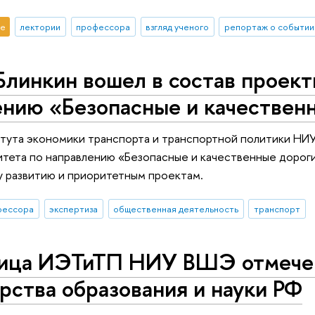
е
лектории
профессора
взгляд ученого
репортаж о событии
линкин вошел в состав проект
ению «Безопасные и качествен
тута экономики транспорта и транспортной политики НИУ
тета по направлению «Безопасные и качественные дорог
 развитию и приоритетным проектам.
фессора
экспертиза
общественная деятельность
транспорт
ица ИЭТиТП НИУ ВШЭ отмечен
ства образования и науки РФ