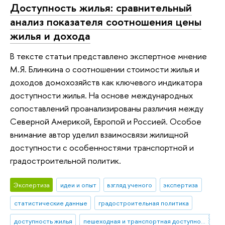
Доступность жилья: сравнительный
анализ показателя соотношения цены
жилья и дохода
В тексте статьи представлено экспертное мнение
М.Я. Блинкина о соотношении стоимости жилья и
доходов домохозяйств как ключевого индикатора
доступности жилья. На основе международных
сопоставлений проанализированы различия между
Северной Америкой, Европой и Россией. Особое
внимание автор уделил взаимосвязи жилищной
доступности с особенностями транспортной и
градостроительной политик.
Экспертиза
идеи и опыт
взгляд ученого
экспертиза
статистические данные
градостроительная политика
доступность жилья
пешеходная и транспортная доступность