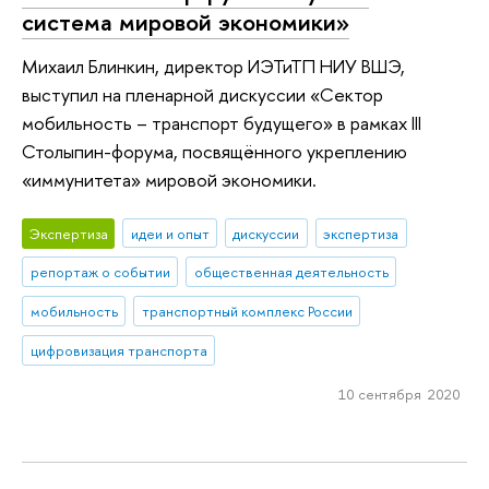
система мировой экономики»
Михаил Блинкин, директор ИЭТиТП НИУ ВШЭ,
выступил на пленарной дискуссии «Сектор
мобильность – транспорт будущего» в рамках III
Столыпин-форума, посвящённого укреплению
«иммунитета» мировой экономики.
Экспертиза
идеи и опыт
дискуссии
экспертиза
репортаж о событии
общественная деятельность
мобильность
транспортный комплекс России
цифровизация транспорта
10 сентября 2020