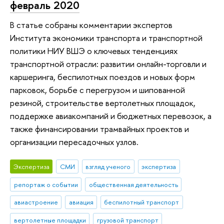
февраль 2020
В статье собраны комментарии экспертов
Института экономики транспорта и транспортной
политики НИУ ВШЭ о ключевых тенденциях
транспортной отрасли: развитии онлайн-торговли и
каршеринга, беспилотных поездов и новых форм
парковок, борьбе с перегрузом и шипованной
резиной, строительстве вертолетных площадок,
поддержке авиакомпаний и бюджетных перевозок, а
также финансировании трамвайных проектов и
организации пересадочных узлов.
Экспертиза
СМИ
взгляд ученого
экспертиза
репортаж о событии
общественная деятельность
авиастроение
авиация
беспилотный транспорт
вертолетные площадки
грузовой транспорт