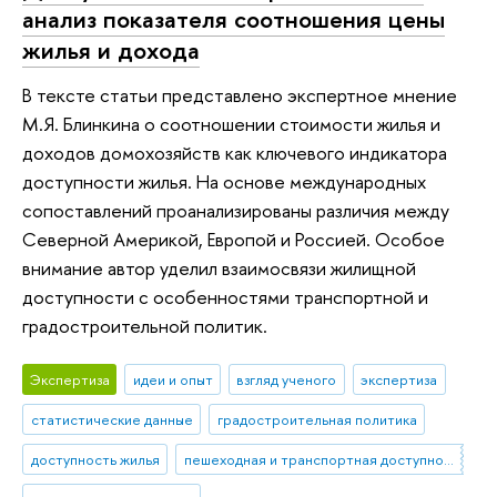
анализ показателя соотношения цены
жилья и дохода
В тексте статьи представлено экспертное мнение
М.Я. Блинкина о соотношении стоимости жилья и
доходов домохозяйств как ключевого индикатора
доступности жилья. На основе международных
сопоставлений проанализированы различия между
Северной Америкой, Европой и Россией. Особое
внимание автор уделил взаимосвязи жилищной
доступности с особенностями транспортной и
градостроительной политик.
Экспертиза
идеи и опыт
взгляд ученого
экспертиза
статистические данные
градостроительная политика
доступность жилья
пешеходная и транспортная доступность