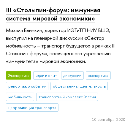
III «Столыпин-форум: иммунная
система мировой экономики»
Михаил Блинкин, директор ИЭТиТП НИУ ВШЭ,
выступил на пленарной дискуссии «Сектор
мобильность – транспорт будущего» в рамках III
Столыпин-форума, посвящённого укреплению
«иммунитета» мировой экономики.
Экспертиза
идеи и опыт
дискуссии
экспертиза
репортаж о событии
общественная деятельность
мобильность
транспортный комплекс России
цифровизация транспорта
10 сентября 2020