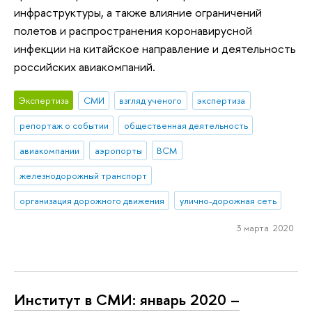
инфраструктуры, а также влияние ограничений
полетов и распространения коронавирусной
инфекции на китайское направление и деятельность
российских авиакомпаний.
Экспертиза
СМИ
взгляд ученого
экспертиза
репортаж о событии
общественная деятельность
авиакомпании
аэропорты
ВСМ
железнодорожный транспорт
организация дорожного движения
улично-дорожная сеть
3 марта 2020
Институт в СМИ: январь 2020 –