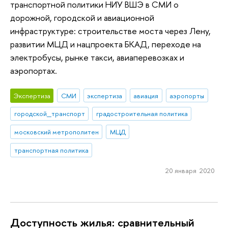
транспортной политики НИУ ВШЭ в СМИ о
дорожной, городской и авиационной
инфраструктуре: строительстве моста через Лену,
развитии МЦД и нацпроекта БКАД, переходе на
электробусы, рынке такси, авиаперевозках и
аэропортах.
Экспертиза
СМИ
экспертиза
авиация
аэропорты
городской_транспорт
градостроительная политика
московский метрополитен
МЦД
транспортная политика
20 января 2020
Доступность жилья: сравнительный