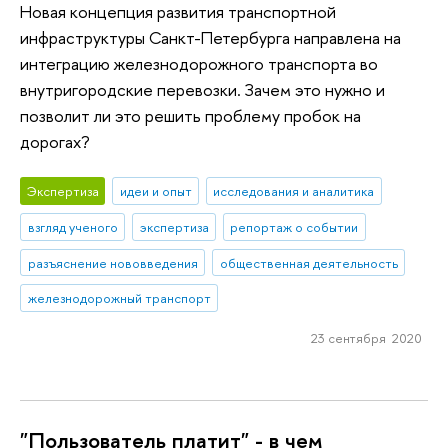
Новая концепция развития транспортной
инфраструктуры Санкт-Петербурга направлена на
интеграцию железнодорожного транспорта во
внутригородские перевозки. Зачем это нужно и
позволит ли это решить проблему пробок на
дорогах?
Экспертиза
идеи и опыт
исследования и аналитика
взгляд ученого
экспертиза
репортаж о событии
разъяснение нововведения
общественная деятельность
железнодорожный транспорт
23 сентября 2020
"Пользователь платит" - в чем