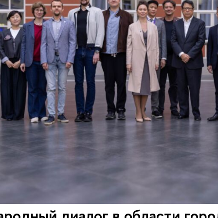
одный диалог в области город