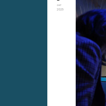
окт
2025