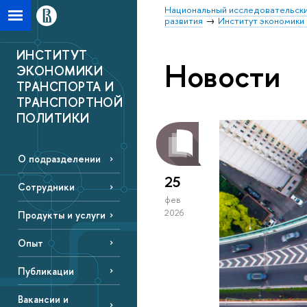
Национальный исследовательски
развития
Институт экономики 
ИНСТИТУТ
Новости
ЭКОНОМИКИ
ТРАНСПОРТА И
ТРАНСПОРТНОЙ
ПОЛИТИКИ
О подразделении
25
Сотрудники
фев
2026
Продукты и услуги
Опыт
Публикации
Вакансии и