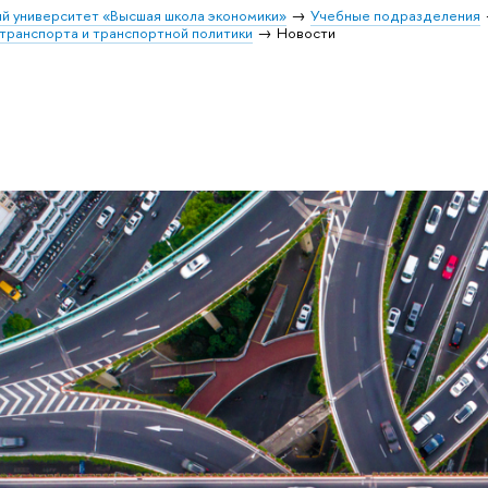
й университет «Высшая школа экономики»
Учебные подразделения
транспорта и транспортной политики
Новости