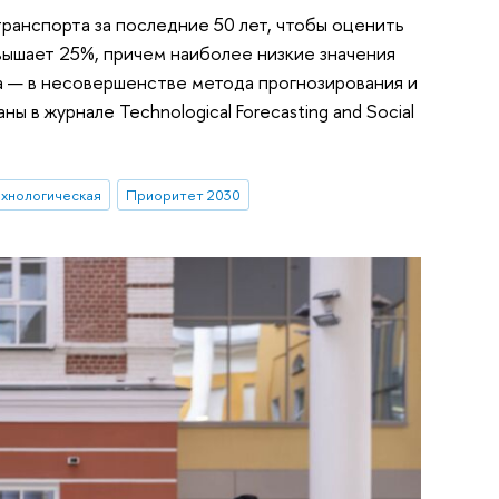
ранспорта за последние 50 лет, чтобы оценить
евышает 25%, причем наиболее низкие значения
а — в несовершенстве метода прогнозирования и
 в журнале Technological Forecasting and Social
ехнологическая
Приоритет 2030