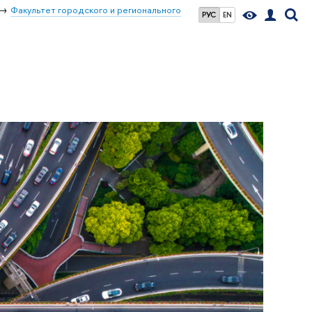
Факультет городского и регионального
РУС
EN